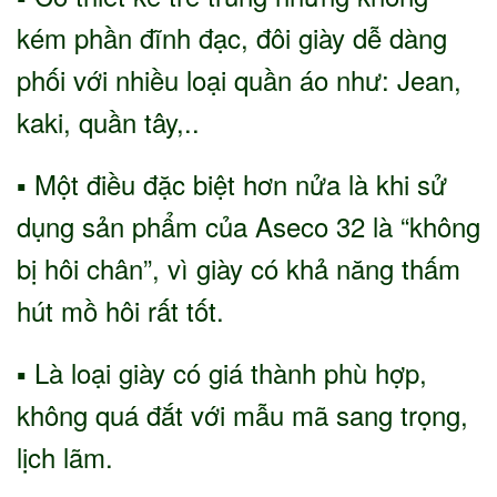
kém phần đĩnh đạc, đôi giày dễ dàng
phối với nhiều loại quần áo như: Jean,
kaki, quần tây,..
▪ Một điều đặc biệt hơn nửa là khi sử
dụng sản phẩm của Aseco 32 là “không
bị hôi chân”, vì giày có khả năng thấm
hút mồ hôi rất tốt.
▪ Là loại giày có giá thành phù hợp,
không quá đắt với mẫu mã sang trọng,
lịch lãm.