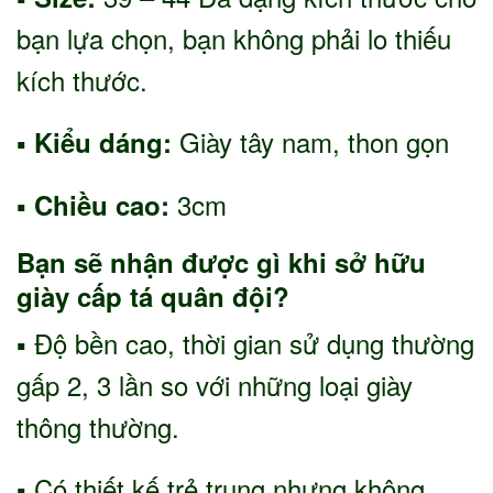
bạn lựa chọn, bạn không phải lo thiếu
kích thước.
Giày tây nam, thon gọn
▪ Kiểu dáng:
3cm
▪ Chiều cao:
Bạn sẽ nhận được gì khi sở hữu
giày cấp tá quân đội?
▪ Độ bền cao, thời gian sử dụng thường
gấp 2, 3 lần so với những loại giày
thông thường.
▪ Có thiết kế trẻ trung nhưng không