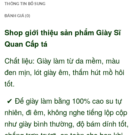
THÔNG TIN BỔ SUNG
ĐÁNH GIÁ (0)
Shop giới thiệu sản phẩm Giày Sĩ
Quan Cấp tá
Chất liệu: Giày làm từ da mềm, màu
đen mịn, lót giày êm, thấm hút mồ hôi
tốt.
✔ Đế giày làm bằng 100% cao su tự
nhiên, đi êm, không nghe tiếng lộp cộp
như giày bình thường, độ bám dính tốt,
chống trơn trượt, an toàn cho bạn khi