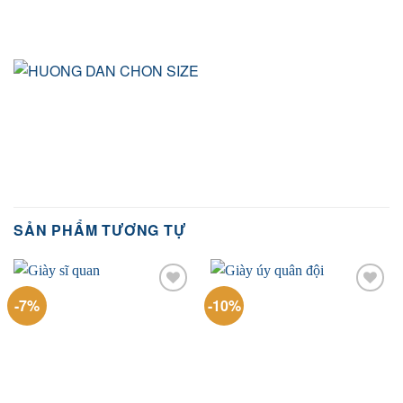
SẢN PHẨM TƯƠNG TỰ
-7%
-10%
Add to
Add to
wishlist
wishlist